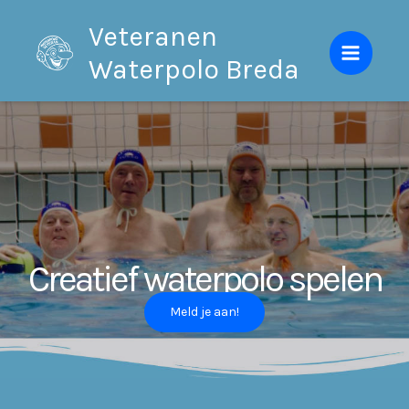
Ga
Veteranen
naar
Waterpolo Breda
de
inhoud
Creatief waterpolo spelen
Meld je aan!