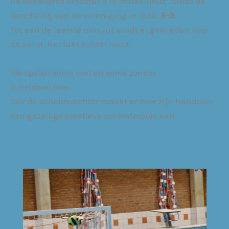
De wekelijkse eindstand is ‘miraculeus’, sinds de
oprichting van de vereniging in 1956,
9-9
.
Tot aan de laatste minuut wordt er gestreden voor
de winst, het lukt echter nooit.
We spelen soms met en soms zonder
scheidsrechter.
Ook de scheidsrechter maakt er door zijn handelen
een gezellige creatieve pot waterpolo van.