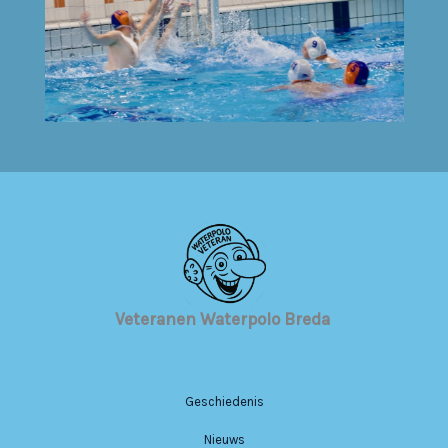
Veteranen Waterpolo Breda
Geschiedenis
Nieuws