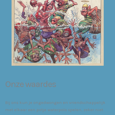
Onze waardes
Bij ons kun je ongedwongen en vriendschappelijk
met elkaar een potje waterpolo spelen, zeker niet