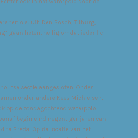
. Echter ook in het waterpolo door de
ranen o.a. uit: Den Bosch, Tilburg,
g” gaan heten, heilig omdat ieder lid
rhoutse sectie aangesloten. Onder
wamen onder andere Kees Michielsen,
r ook op de zondagochtend waterpolo
vanaf begin eind negentiger jaren van
 te Breda. Op de locatie van het