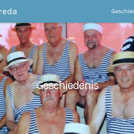
reda
Geschie
Geschiedenis