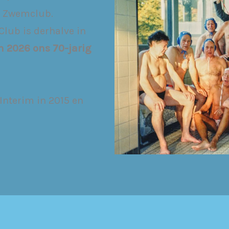
n Zwemclub.
lub is derhalve in
n 2026 ons 70-jarig
 Interim in 2015 en