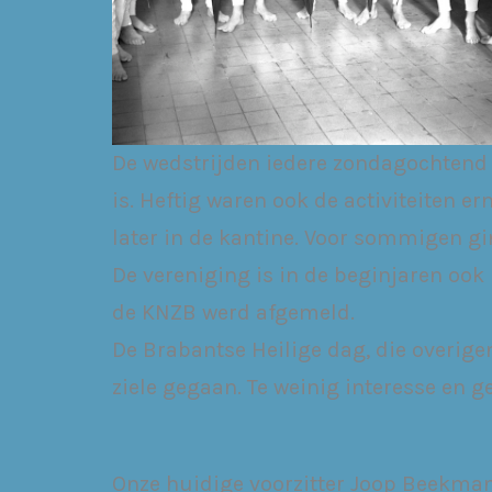
De wedstrijden iedere zondagochtend w
is. Heftig waren ook de activiteiten er
later in de kantine. Voor sommigen gi
De vereniging is in de beginjaren oo
de KNZB werd afgemeld.
De Brabantse Heilige dag, die overigen
ziele gegaan. Te weinig interesse en
Onze huidige voorzitter Joop Beekman