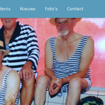
denis
Nieuws
Foto’s
Contact